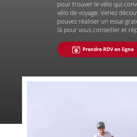
pour trouver le vélo qui convi
vélo de voyage. Venez décou
Nous contacte
pouvez réaliser un essai grat
là pour vous conseiller et r
Prendre RDV en ligne