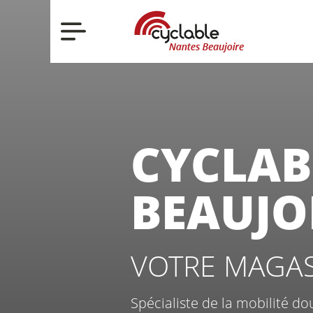
Nos actualités
Nos vélos
CYCLAB
BEAUJO
Qui sommes-no
VOTRE MAGASI
Spécialiste de la mobilité 