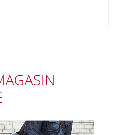
MAGASIN
E