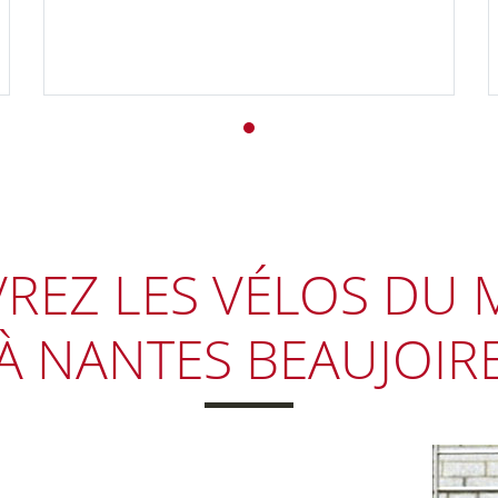
REZ LES VÉLOS
DU 
À NANTES BEAUJOIR