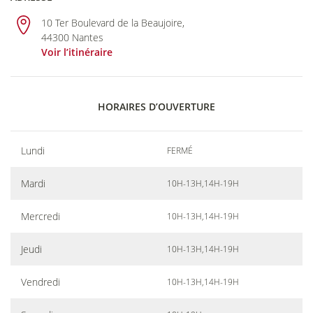
10 Ter Boulevard de la Beaujoire,
44300 Nantes
Voir l’itinéraire
HORAIRES D’OUVERTURE
Lundi
FERMÉ
Mardi
10H-13H,14H-19H
Mercredi
10H-13H,14H-19H
Jeudi
10H-13H,14H-19H
Vendredi
10H-13H,14H-19H