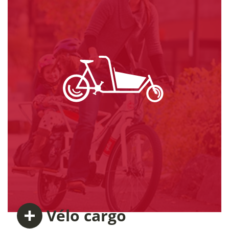
Vélo
cargo