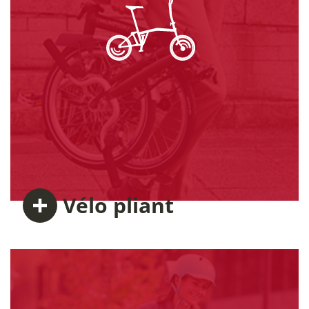
Vélo
pliant