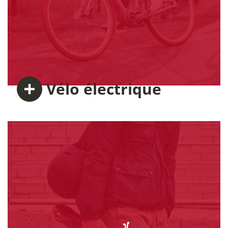
Vélo
électrique