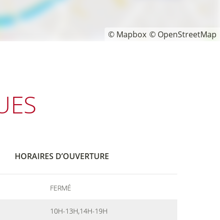
© Mapbox
© OpenStreetMap
UES
HORAIRES D’OUVERTURE
FERMÉ
10H-13H,14H-19H