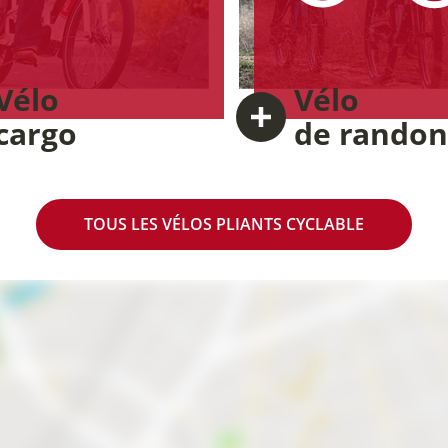
Vélo
Vélo
cargo
de rando
TOUS LES VÉLOS PLIANTS
CYCLABLE