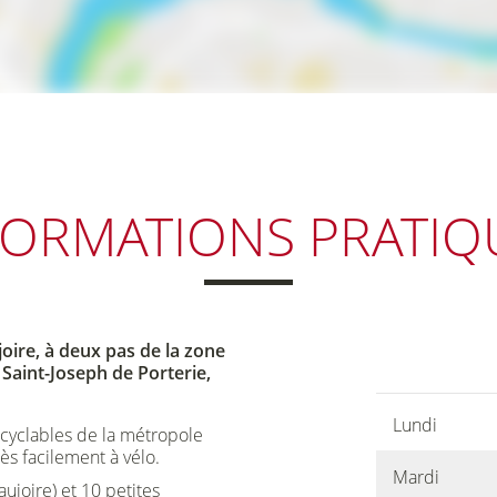
FORMATIONS
PRATIQ
oire, à deux pas de la zone
Saint-Joseph de Porterie,
Lundi
cyclables de la métropole
ès facilement à vélo.
Mardi
aujoire) et 10 petites