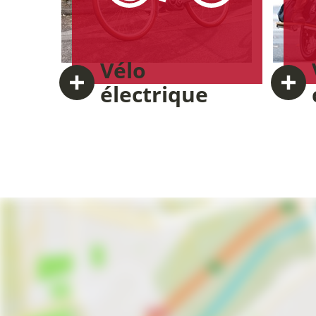
Vélo
électrique