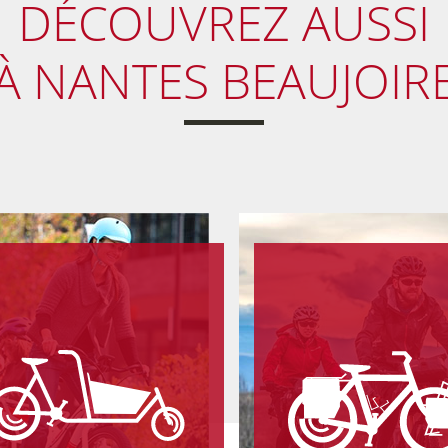
DÉCOUVREZ
AUSSI
À NANTES BEAUJOIR